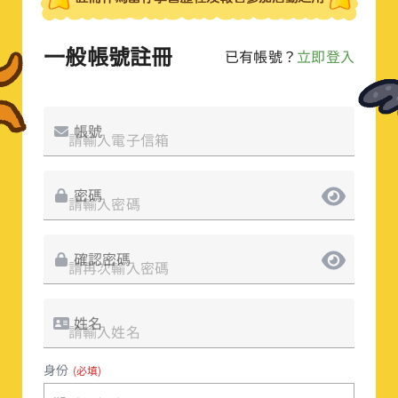
一般帳號註冊
已有帳號？
立即登入
帳號
密碼
確認密碼
姓名
身份
(必填)