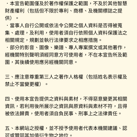
．本宣告範圍僅及於著作權保護之範圍，不及於其他智慧
財產權利（包括但不限於專利、商標、及機關標誌之提
供）。
．當事人自行公開或依法令公開之個人資料是否得被蒐
集、處理，及利用，使用者須自行依照個人資料保護法之
相關規定，規劃並執行法律要求之相應措施。
．部分的影音、圖像、樂譜、專人專案撰文或其他著作，
經機關特別聲明須經同意方可使用者，不在本宣告所及範
圍，其後續使用應另經機關同意。
三、應注意尊重第三人之著作人格權（包括姓名表示權及
禁止不當變更權）。
四、使用本宣告提供之資料與素材，不得惡意變更其相關
資訊，若利用後所展示之資訊與原資料與素材不符，且得
被依法歸責，使用者須自負民事、刑事上之法律責任。
五、本網站之授權，並不授予使用者代表本機關建議、認
可或贊同其加值衍生物之地位。