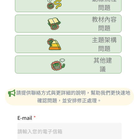
問題
教材內容
問題
主題架構
問題
其他建
議
請提供聯絡方式與更詳細的說明，幫助我們更快速地
確認問題，並安排修正處理。
E-mail
*