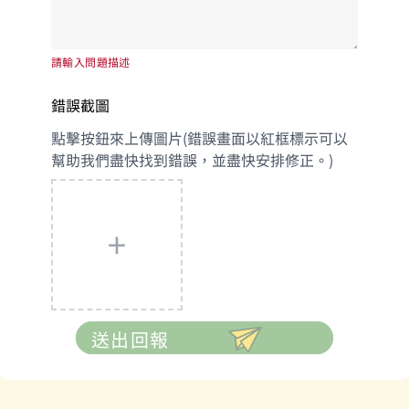
請輸入問題描述
錯誤截圖
點擊按鈕來上傳圖片(錯誤畫面以紅框標示可以
幫助我們盡快找到錯誤，並盡快安排修正。)
+
送出回報