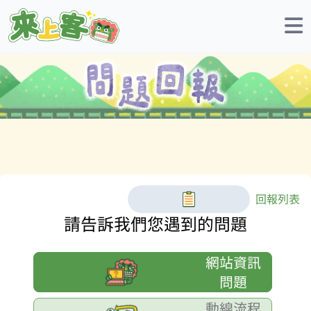
回報列表
請告訴我們您遇到的問題
網站資訊
問題
動線流程